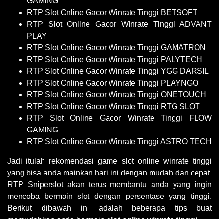
GAMING
RTP Slot Online Gacor Winrate Tinggi BETSOFT
RTP Slot Online Gacor Winrate Tinggi ADVANT
PLAY
RTP Slot Online Gacor Winrate Tinggi GAMATRON
RTP Slot Online Gacor Winrate Tinggi PALYTECH
RTP Slot Online Gacor Winrate Tinggi YGG DARSIL
RTP Slot Online Gacor Winrate Tinggi PLAYNGO
RTP Slot Online Gacor Winrate Tinggi ONETOUCH
RTP Slot Online Gacor Winrate Tinggi RTG SLOT
RTP Slot Online Gacor Winrate Tinggi FLOW
GAMING
RTP Slot Online Gacor Winrate Tinggi ASTRO TECH
Jadi itulah rekomendasi game slot online winrate tinggi
yang bisa anda mainkan hari ini dengan mudah dan cepat.
RTP Sniperslot akan terus membantu anda yang ingin
mencoba bermain slot dengan persentase yang tinggi.
Berikut dibawah ini adalah beberapa tips buat