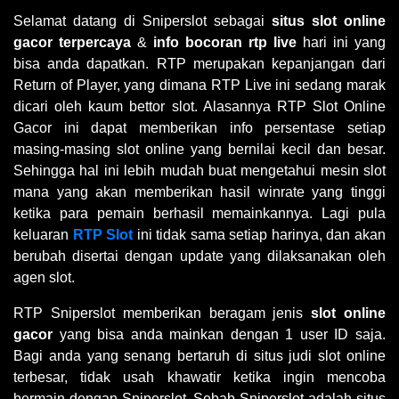
Selamat datang di Sniperslot sebagai
situs slot online
gacor terpercaya
&
info bocoran rtp live
hari ini yang
bisa anda dapatkan. RTP merupakan kepanjangan dari
Return of Player, yang dimana RTP Live ini sedang marak
dicari oleh kaum bettor slot. Alasannya RTP Slot Online
Gacor ini dapat memberikan info persentase setiap
masing-masing slot online yang bernilai kecil dan besar.
Sehingga hal ini lebih mudah buat mengetahui mesin slot
mana yang akan memberikan hasil winrate yang tinggi
ketika para pemain berhasil memainkannya. Lagi pula
keluaran
RTP Slot
ini tidak sama setiap harinya, dan akan
berubah disertai dengan update yang dilaksanakan oleh
agen slot.
RTP Sniperslot memberikan beragam jenis
slot online
gacor
yang bisa anda mainkan dengan 1 user ID saja.
Bagi anda yang senang bertaruh di situs judi slot online
terbesar, tidak usah khawatir ketika ingin mencoba
bermain dengan Sniperslot. Sebab Sniperslot adalah situs