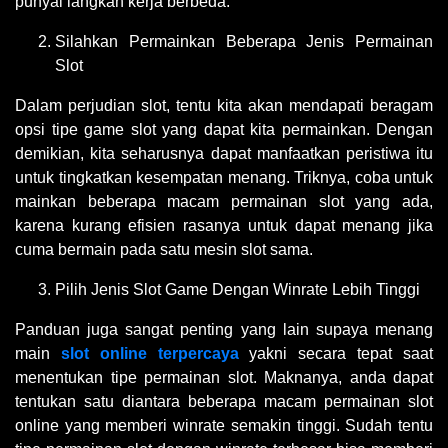
punyai langkah kerja berbeda.
Silahkan Permainkan Beberapa Jenis Permainan
Slot
Dalam perjudian slot, tentu kita akan mendapati beragam
opsi tipe game slot yang dapat kita permainkan. Dengan
demikian, kita seharusnya dapat manfaatkan peristiwa itu
untuk tingkatkan kesempatan menang. Triknya, coba untuk
mainkan beberapa macam permainan slot yang ada,
karena kurang efisien rasanya untuk dapat menang jika
cuma bermain pada satu mesin slot sama.
Pilih Jenis Slot Game Dengan Winrate Lebih Tinggi
Panduan juga sangat penting yang lain supaya menang
main
slot online terpercaya
yakni secara tepat saat
menentukan tipe permainan slot. Maknanya, anda dapat
tentukan satu diantara beberapa macam permainan slot
online yang memberi winrate semakin tinggi. Sudah tentu