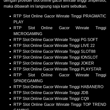
dengan provider slot online gacor winrate tinggi Sniperslot,
maka dibawah ini langsung saja kami sebutkan.
RTP Slot Online Gacor Winrate Tinggi PRAGMATIC
PLAY
RTP Slot Online Gacor Winrate Tinggi
MICROGAMING
RTP Slot Online Gacor Winrate Tinggi PG SOFT
RTP Slot Online Gacor Winrate Tinggi LIVE 22
RTP Slot Online Gacor Winrate Tinggi SLOT88
RTP Slot Online Gacor Winrate Tinggi IONSLOT
RTP Slot Online Gacor Winrate Tinggi JOKER
RTP Slot Online Gacor Winrate Tinggi PLAYSTAR
RTP Slot Online Gacor Winrate Tinggi
SPADEGAMING
RTP Slot Online Gacor Winrate Tinggi HABANERO
RTP Slot Online Gacor Winrate Tinggi JDB
RTP Slot Online Gacor Winrate Tinggi CQ9
RTP Slot Online Gacor Winrate Tinggi TOP TREND